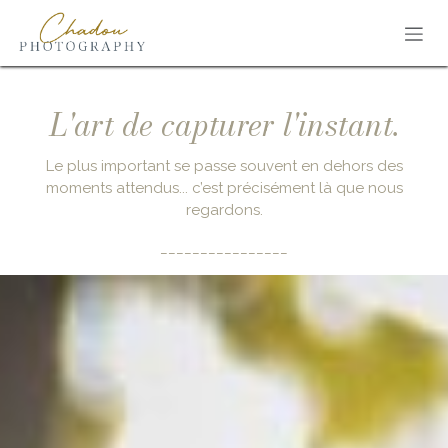
Se rendre au contenu
L'art de capturer l'instant.
Le plus important se passe souvent en dehors des
moments attendus... c’est précisément là que nous
regardons.
________________