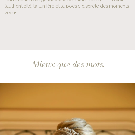
l’authenticité, la lumière et la poésie discrète des moments
vécus.
Mieux que des mots.
________________