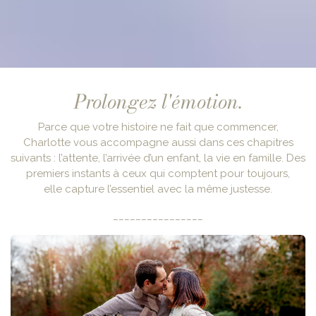
Prolongez l'émotion.
Parce que votre histoire ne fait que commencer,
Charlotte vous accompagne aussi dans ces chapitres
suivants : l’attente, l’arrivée d’un enfant, la vie en famille. Des
premiers instants à ceux qui comptent pour toujours,
elle capture l’essentiel avec la même justesse.
________________