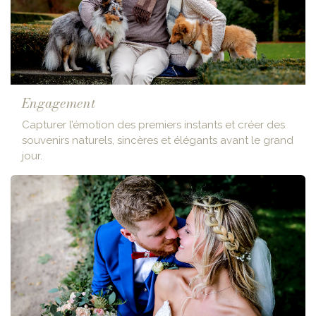
Engagement
Capturer l’émotion des premiers instants et créer des
souvenirs naturels, sincères et élégants avant le grand
jour.