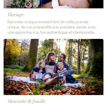
Mariage
Raconter chaque moment fort de cette journée
unique, de vos préparatifs à la première danse, avec
une approche à la fois authentique et intemporelle.
Maternité & famille