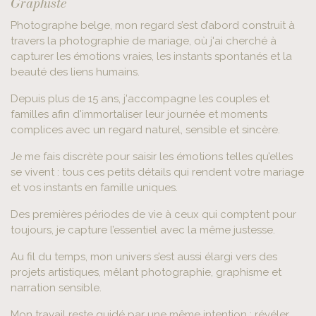
Graphiste
Photographe belge, mon regard s’est d’abord construit à
travers la photographie de mariage, où j'ai cherché à
capturer les émotions vraies, les instants spontanés et la
beauté des liens humains.
Depuis plus de 15 ans, j'accompagne les couples et
familles afin d'immortaliser leur journée et moments
complices avec un regard naturel, sensible et sincère.
Je me fais discrète pour saisir les émotions telles qu’elles
se vivent : tous ces petits détails qui rendent votre mariage
et vos instants en famille uniques.
Des premières périodes de vie à ceux qui comptent pour
toujours, je capture l’essentiel avec la même justesse.
Au fil du temps, mon univers s’est aussi élargi vers des
projets artistiques, mêlant photographie, graphisme et
narration sensible.
Mon travail reste guidé par une même intention : révéler