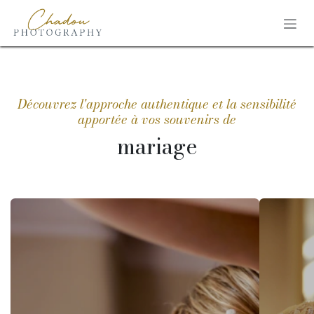
Se rendre au contenu
Découvrez l'approche authentique et la sensibilité
apportée à vos souvenirs de
mariage